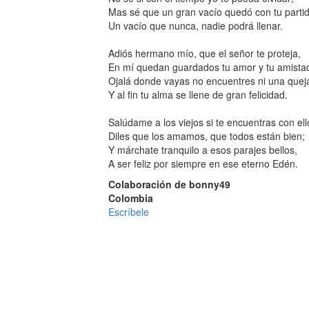
Mas sé que un gran vacío quedó con tu partid
Un vacío que nunca, nadie podrá llenar.
Adiós hermano mío, que el señor te proteja,
En mí quedan guardados tu amor y tu amista
Ojalá donde vayas no encuentres ni una quej
Y al fin tu alma se llene de gran felicidad.
Salúdame a los viejos si te encuentras con ell
Diles que los amamos, que todos están bien;
Y márchate tranquilo a esos parajes bellos,
A ser feliz por siempre en ese eterno Edén.
Colaboración de bonny49
Colombia
Escríbele