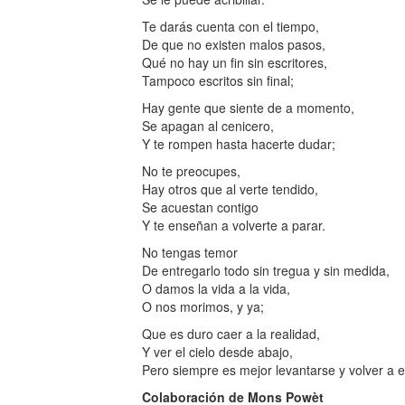
Te darás cuenta con el tiempo,
De que no existen malos pasos,
Qué no hay un fin sin escritores,
Tampoco escritos sin final;
Hay gente que siente de a momento,
Se apagan al cenicero,
Y te rompen hasta hacerte dudar;
No te preocupes,
Hay otros que al verte tendido,
Se acuestan contigo
Y te enseñan a volverte a parar.
No tengas temor
De entregarlo todo sin tregua y sin medida,
O damos la vida a la vida,
O nos morimos, y ya;
Que es duro caer a la realidad,
Y ver el cielo desde abajo,
Pero siempre es mejor levantarse y volver a 
Colaboración de Mons Powèt