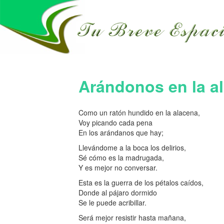
Arándonos en la a
Como un ratón hundido en la alacena,
Voy picando cada pena
En los arándanos que hay;
Llevándome a la boca los delirios,
Sé cómo es la madrugada,
Y es mejor no conversar.
Esta es la guerra de los pétalos caídos,
Donde al pájaro dormido
Se le puede acribillar.
Será mejor resistir hasta mañana,