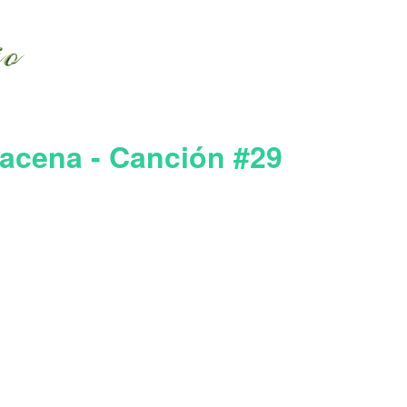
lacena - Canción #29