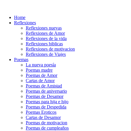
Home
Reflexiones
Reflexiones nuevas
Reflexiones de Amor
Reflexiones de la vida
Reflexiones biblicas
Reflexiones de motivacion
Reflexiones de Viajes
Poemas
La nueva poesía
Poemas madre
Poemas de Amor
Cartas de Amor
Poemas de Amistad
Poemas de aniversario
Poemas de Desamor
Poemas para hija e hijo
Poemas de Despedida
Poemas Eroticos
Cartas de Desamor
Poemas de motivacion
Poemas de cumpleaños