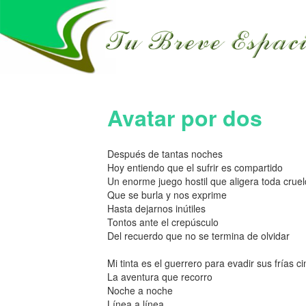
Avatar por dos
Después de tantas noches
Hoy entiendo que el sufrir es compartido
Un enorme juego hostil que aligera toda crue
Que se burla y nos exprime
Hasta dejarnos inútiles
Tontos ante el crepúsculo
Del recuerdo que no se termina de olvidar
Mi tinta es el guerrero para evadir sus frías c
La aventura que recorro
Noche a noche
Línea a línea