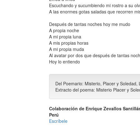
Escuchando y sucumbiendo mi rostro a su olv
A las enormes gotas saladas que recorren mis
Después de tantas noches hoy me mudo
A propia noche
A mi propia luna
A mis propias horas
A mi propia muda
Al avatar por dos que después de tantas noc
Hoy lo entiendo
Del Poemario: Misterio, Placer y Soledad, 
Extracto del poema: Misterio Placer y Sol
Colaboración de Enrique Zevallos Santillá
Perú
Escríbele