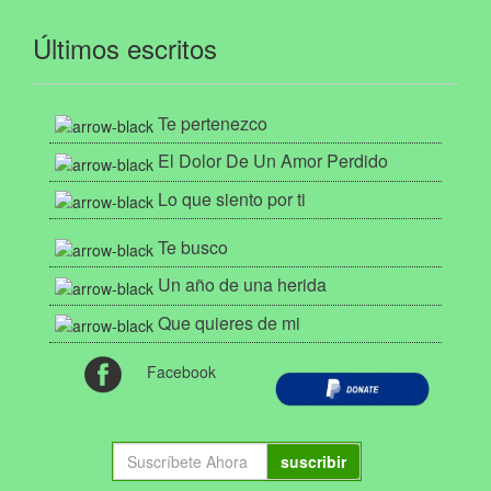
Últimos escritos
Te pertenezco
El Dolor De Un Amor Perdido
Lo que siento por ti
Te busco
Un año de una herida
Que quieres de mi
Facebook
suscribir