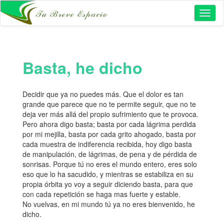
Toggl
naviga
Basta, he dicho
Decidir que ya no puedes más. Que el dolor es tan
grande que parece que no te permite seguir, que no te
deja ver más allá del propio sufrimiento que te provoca.
Pero ahora digo basta; basta por cada lágrima perdida
por mi mejilla, basta por cada grito ahogado, basta por
cada muestra de indiferencia recibida, hoy digo basta
de manipulación, de lágrimas, de pena y de pérdida de
sonrisas. Porque tú no eres el mundo entero, eres solo
eso que lo ha sacudido, y mientras se estabiliza en su
propia órbita yo voy a seguir diciendo basta, para que
con cada repetición se haga mas fuerte y estable.
No vuelvas, en mi mundo tú ya no eres bienvenido, he
dicho.