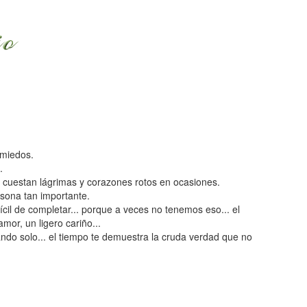
 miedos.
.
o cuestan lágrimas y corazones rotos en ocasiones.
rsona tan importante.
ifícil de completar... porque a veces no tenemos eso... el
mor, un ligero cariño...
ndo solo... el tiempo te demuestra la cruda verdad que no