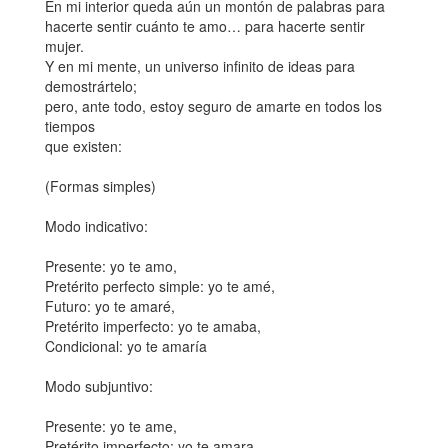
En mi interior queda aún un montón de palabras para
hacerte sentir cuánto te amo… para hacerte sentir
mujer.
Y en mi mente, un universo infinito de ideas para
demostrártelo;
pero, ante todo, estoy seguro de amarte en todos los
tiempos
que existen:
(Formas simples)
Modo indicativo:
Presente: yo te amo,
Pretérito perfecto simple: yo te amé,
Futuro: yo te amaré,
Pretérito imperfecto: yo te amaba,
Condicional: yo te amaría
Modo subjuntivo:
Presente: yo te ame,
Pretérito imperfecto: yo te amara,