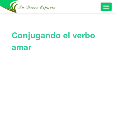
Toggl
naviga
Conjugando el verbo
amar