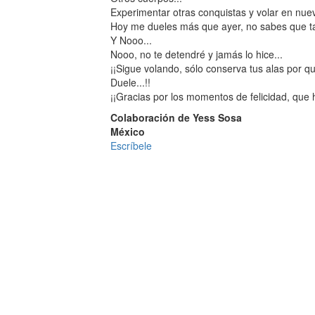
Experimentar otras conquistas y volar en nuev
Hoy me dueles más que ayer, no sabes que ta
Y Nooo...
Nooo, no te detendré y jamás lo hice...
¡¡Sigue volando, sólo conserva tus alas por q
Duele...!!
¡¡Gracias por los momentos de felicidad, que h
Colaboración de Yess Sosa
México
Escríbele