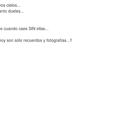
os cielos...
nto dueles...
ue cuando caes SIN ellas...
oy son sólo recuerdos y fotografías...!!