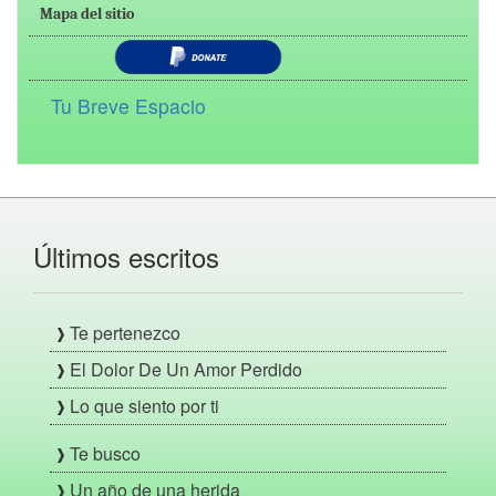
Mapa del sitio
Tu Breve Espacio
Últimos escritos
Te pertenezco
El Dolor De Un Amor Perdido
Lo que siento por ti
Te busco
Un año de una herida