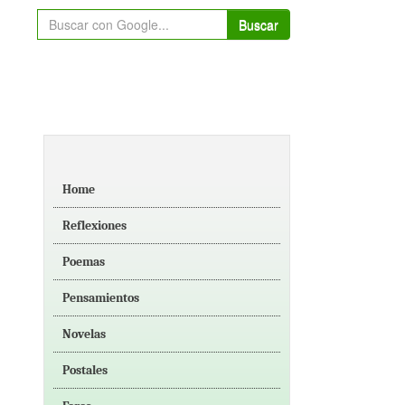
Buscar
Home
Reflexiones
Poemas
Pensamientos
Novelas
Postales