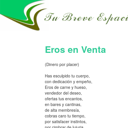
Eros en Venta
(Dinero por placer)
Has esculpido tu cuerpo,
con dedicación y empeño,
Eros de carne y hueso,
vendedor del deseo,
ofertas tus encantos,
en bares y cantinas,
de alta membresía,
cobras caro tu tiempo,
por satisfacer instintos,
por cimbrar de lujuria,