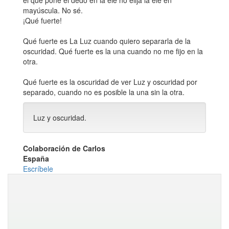
el que pone el dedo en la ele no elija la ele en
mayúscula. No sé.
¡Qué fuerte!
Qué fuerte es La Luz cuando quiero separarla de la
oscuridad. Qué fuerte es la una cuando no me fijo en la
otra.
Qué fuerte es la oscuridad de ver Luz y oscuridad por
separado, cuando no es posible la una sin la otra.
Luz y oscuridad.
Colaboración de Carlos
España
Escríbele