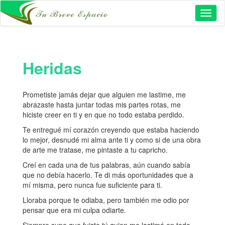
Toggl
naviga
Heridas
Prometiste jamás dejar que alguien me lastime, me
abrazaste hasta juntar todas mis partes rotas, me
hiciste creer en ti y en que no todo estaba perdido.
Te entregué mí corazón creyendo que estaba haciendo
lo mejor, desnudé mi alma ante ti y como si de una obra
de arte me tratase, me pintaste a tu capricho.
Creí en cada una de tus palabras, aún cuando sabía
que no debía hacerlo. Te di más oportunidades que a
mí misma, pero nunca fue suficiente para ti.
Lloraba porque te odiaba, pero también me odio por
pensar que era mi culpa odiarte.