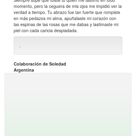
Siempre supe que fuiste tú quien me lastimó en todo
momento, pero la ceguera de mis ojos me impidió ver la
verdad a tiempo. Tu abrazo fue tan fuerte que rompiste
en más pedazos mi alma, apuñalaste mi corazón con
las espinas de las rosas que me dabas y lastimaste mi
piel con cada caricia despiadada.
.
Colaboración de Soledad
Argentina