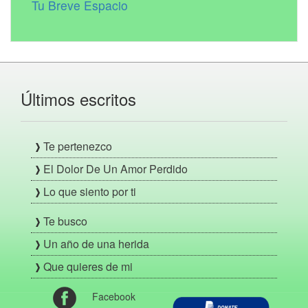
Tu Breve Espacio
Últimos escritos
Te pertenezco
El Dolor De Un Amor Perdido
Lo que siento por ti
Te busco
Un año de una herida
Que quieres de mi
Facebook