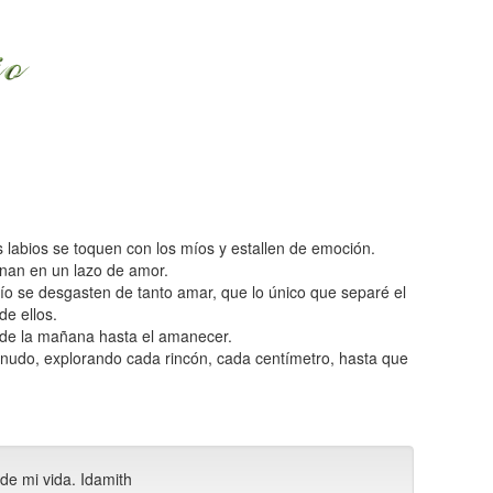
labios se toquen con los míos y estallen de emoción.
nan en un lazo de amor.
mío se desgasten de tanto amar, que lo único que separé el
de ellos.
sde la mañana hasta el amanecer.
snudo, explorando cada rincón, cada centímetro, hasta que
de mi vida. Idamith