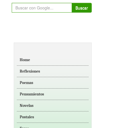
Buscar
Home
Reflexiones
Poemas
Pensamientos
Novelas
Postales