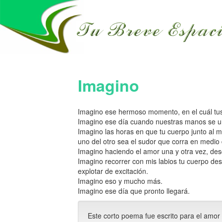
Imagino
Imagino ese hermoso momento, en el cuál tus 
Imagino ese día cuando nuestras manos se u
Imagino las horas en que tu cuerpo junto al 
uno del otro sea el sudor que corra en medio 
Imagino haciendo el amor una y otra vez, de
Imagino recorrer con mis labios tu cuerpo de
explotar de excitación.
Imagino eso y mucho más.
Imagino ese día que pronto llegará.
Este corto poema fue escrito para el amor 