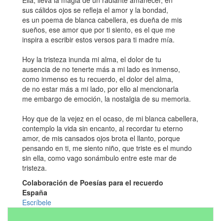
Ella, lleva la magia de un radiante amanecer, en
sus cálidos ojos se refleja el amor y la bondad,
es un poema de blanca cabellera, es dueña de mis
sueños, ese amor que por ti siento, es el que me
inspira a escribir estos versos para ti madre mía.
Hoy la tristeza inunda mi alma, el dolor de tu
ausencia de no tenerte más a mi lado es inmenso,
como inmenso es tu recuerdo, el dolor del alma,
de no estar más a mi lado, por ello al mencionarla
me embargo de emoción, la nostalgia de su memoria.
Hoy que de la vejez en el ocaso, de mi blanca cabellera,
contemplo la vida sin encanto, al recordar tu eterno
amor, de mis cansados ojos brota el llanto, porque
pensando en ti, me siento niño, que triste es el mundo
sin ella, como vago sonámbulo entre este mar de
tristeza.
Colaboración de Poesías para el recuerdo
España
Escríbele