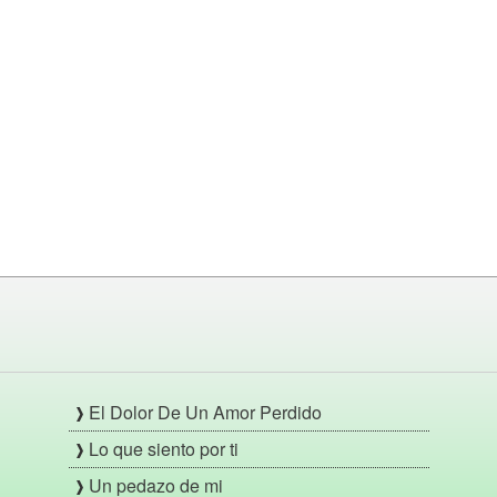
El Dolor De Un Amor Perdido
Lo que siento por ti
Un pedazo de mi