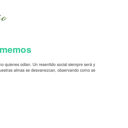
 amemos
 quienes odian. Un resentido social siempre será y
uestras almas se desvanezcan, observando como se