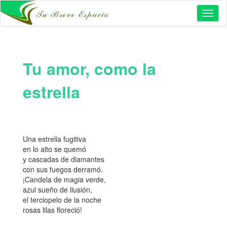
Toggl
naviga
Tu amor, como la
estrella
Una estrella fugitiva
en lo alto se quemó
y cascadas de diamantes
con sus fuegos derramó.
¡Candela de magia verde,
azul sueño de ilusión,
el terciopelo de la noche
rosas lilas floreció!