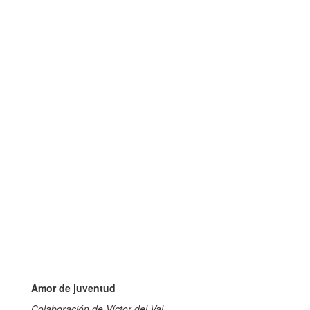
Amor de juventud
Colaboración de Víctor del Val