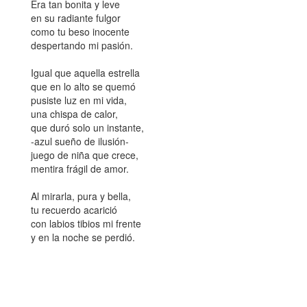
Era tan bonita y leve
en su radiante fulgor
como tu beso inocente
despertando mi pasión.
Igual que aquella estrella
que en lo alto se quemó
pusiste luz en mi vida,
una chispa de calor,
que duró solo un instante,
-azul sueño de ilusión-
juego de niña que crece,
mentira frágil de amor.
Al mirarla, pura y bella,
tu recuerdo acarició
con labios tibios mi frente
y en la noche se perdió.