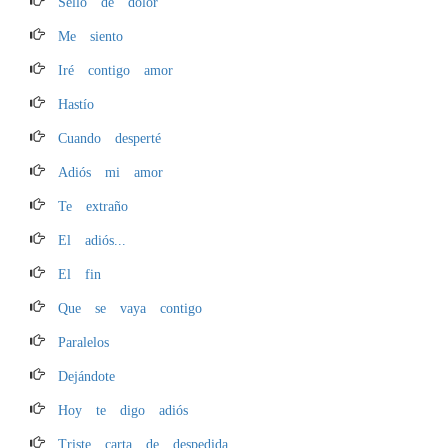
Sello de dolor
Me siento
Iré contigo amor
Hastío
Cuando desperté
Adiós mi amor
Te extraño
El adiós...
El fin
Que se vaya contigo
Paralelos
Dejándote
Hoy te digo adiós
Triste carta de despedida