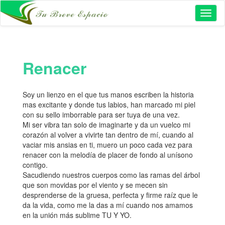
Toggl
naviga
Renacer
Soy un lienzo en el que tus manos escriben la historia
mas excitante y donde tus labios, han marcado mi piel
con su sello imborrable para ser tuya de una vez.
Mi ser vibra tan solo de imaginarte y da un vuelco mi
corazón al volver a vivirte tan dentro de mí, cuando al
vaciar mis ansias en ti, muero un poco cada vez para
renacer con la melodía de placer de fondo al unísono
contigo.
Sacudiendo nuestros cuerpos como las ramas del árbol
que son movidas por el viento y se mecen sin
desprenderse de la gruesa, perfecta y firme raíz que le
da la vida, como me la das a mí cuando nos amamos
en la unión más sublime TU Y YO.