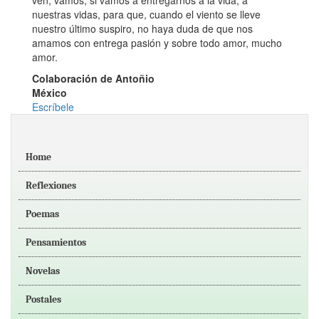
ven, vamos, si vamos a entregarnos a la vida, a
nuestras vidas, para que, cuando el viento se lleve
nuestro último suspiro, no haya duda de que nos
amamos con entrega pasión y sobre todo amor, mucho
amor.
Colaboración de Antoñio
México
Escríbele
Home
Reflexiones
Poemas
Pensamientos
Novelas
Postales