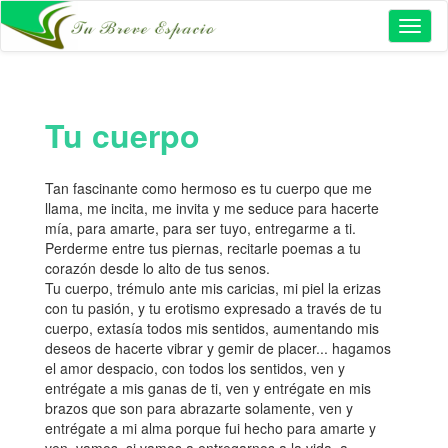
Toggl
naviga
Tu cuerpo
Tan fascinante como hermoso es tu cuerpo que me
llama, me incita, me invita y me seduce para hacerte
mía, para amarte, para ser tuyo, entregarme a ti.
Perderme entre tus piernas, recitarle poemas a tu
corazón desde lo alto de tus senos.
Tu cuerpo, trémulo ante mis caricias, mi piel la erizas
con tu pasión, y tu erotismo expresado a través de tu
cuerpo, extasía todos mis sentidos, aumentando mis
deseos de hacerte vibrar y gemir de placer... hagamos
el amor despacio, con todos los sentidos, ven y
entrégate a mis ganas de ti, ven y entrégate en mis
brazos que son para abrazarte solamente, ven y
entrégate a mi alma porque fui hecho para amarte y