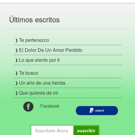
Últimos escritos
Te pertenezco
El Dolor De Un Amor Perdido
Lo que siento por ti
Te busco
Un año de una herida
Que quieres de mi
Facebook
suscribir