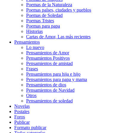
Poemas de la Naturaleza
Poemas países, ciudades y pueblos
Poemas de Soledad
Poemas Tristes
Poemas para papa
Historias
Cartas de Amor, Las más recientes
Pensamientos
Lo nuevo
Pensamientos de Amor
Pensamientos Positivos
Pensamientos de amistad
Frases
Pensamientos para hija e hijo
Pensamientos para papa y mama
Pensamientos de dios
Pensamientos de Navidad
Otros
Pensamientos de soledad
Novelas
Postales
Foros
Publicar
Formato publicar
Todas categorías