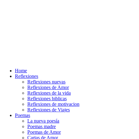
Home
Reflexiones
Reflexiones nuevas
Reflexiones de Amor
Reflexiones de la vida
Reflexiones biblicas
Reflexiones de motivacion
Reflexiones de Viajes
Poemas
La nueva poesía
Poemas madre
Poemas de Amor
Cartas de Amor