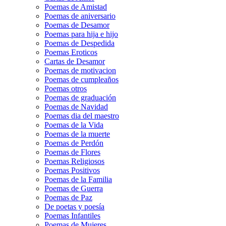
Poemas de Amistad
Poemas de aniversario
Poemas de Desamor
Poemas para hija e hijo
Poemas de Despedida
Poemas Eroticos
Cartas de Desamor
Poemas de motivacion
Poemas de cumpleaños
Poemas otros
Poemas de graduación
Poemas de Navidad
Poemas dia del maestro
Poemas de la Vida
Poemas de la muerte
Poemas de Perdón
Poemas de Flores
Poemas Religiosos
Poemas Positivos
Poemas de la Familia
Poemas de Guerra
Poemas de Paz
De poetas y poesía
Poemas Infantiles
Poemas de Mujeres