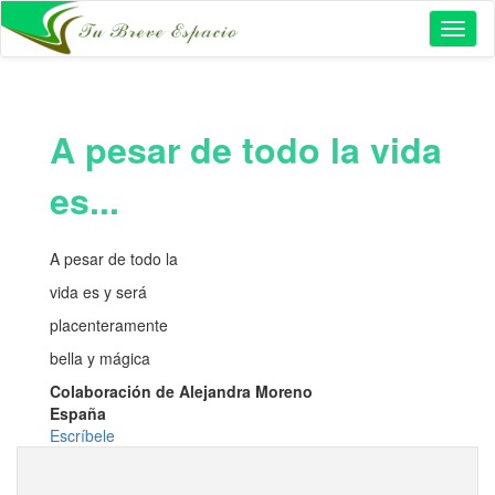
Toggl
naviga
A pesar de todo la vida
es...
A pesar de todo la
vida es y será
placenteramente
bella y mágica
Colaboración de Alejandra Moreno
España
Escríbele