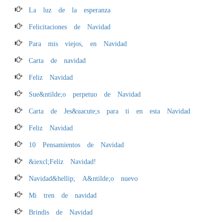
La luz de la esperanza
Felicitaciones de Navidad
Para mis viejos, en Navidad
Carta de navidad
Feliz Navidad
Sue&ntilde;o perpetuo de Navidad
Carta de Jes&uacute;s para ti en esta Navidad
Feliz Navidad
10 Pensamientos de Navidad
&iexcl;Feliz Navidad!
Navidad&hellip; A&ntilde;o nuevo
Mi tren de navidad
Brindis de Navidad