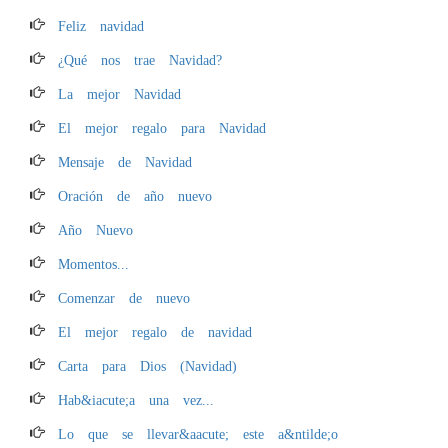
Feliz navidad
¿Qué nos trae Navidad?
La mejor Navidad
El mejor regalo para Navidad
Mensaje de Navidad
Oración de año nuevo
Año Nuevo
Momentos...
Comenzar de nuevo
El mejor regalo de navidad
Carta para Dios (Navidad)
Hab&iacute;a una vez...
Lo que se llevar&aacute; este a&ntilde;o