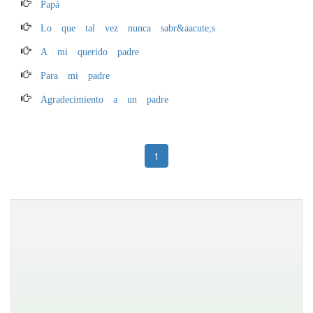
Papá
Lo que tal vez nunca sabr&aacute;s
A mi querido padre
Para mi padre
Agradecimiento a un padre
1