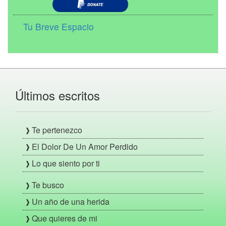
Tu Breve Espacio
Últimos escritos
Te pertenezco
El Dolor De Un Amor Perdido
Lo que siento por ti
Te busco
Un año de una herida
Que quieres de mi