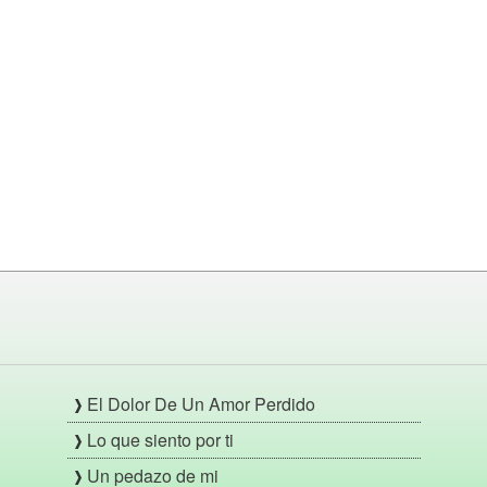
El Dolor De Un Amor Perdido
Lo que siento por ti
Un pedazo de mi