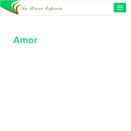
Toggl
naviga
Amor