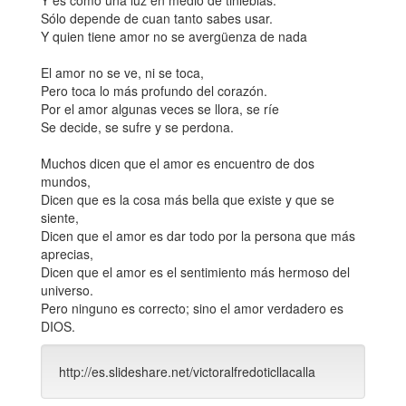
Y es como una luz en medio de tinieblas.
Sólo depende de cuan tanto sabes usar.
Y quien tiene amor no se avergüenza de nada
El amor no se ve, ni se toca,
Pero toca lo más profundo del corazón.
Por el amor algunas veces se llora, se ríe
Se decide, se sufre y se perdona.
Muchos dicen que el amor es encuentro de dos
mundos,
Dicen que es la cosa más bella que existe y que se
siente,
Dicen que el amor es dar todo por la persona que más
aprecias,
Dicen que el amor es el sentimiento más hermoso del
universo.
Pero ninguno es correcto; sino el amor verdadero es
DIOS.
http://es.slideshare.net/victoralfredoticllacalla