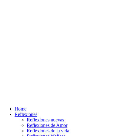
Home
Reflexiones
Reflexiones nuevas
Reflexiones de Amor
Reflexiones de la vida