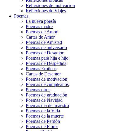
Reflexiones biblicas
Reflexiones de motivacion
Reflexiones de Viajes
Poemas
La nueva poesía
Poemas madre
Poemas de Amor
Cartas de Amor
Poemas de Amistad
Poemas de aniversario
Poemas de Desamor
Poemas para hija e hijo
Poemas de Despedida
Poemas Eroticos
Cartas de Desamor
Poemas de motivacion
Poemas de cumpleaños
Poemas otros
Poemas de graduación
Poemas de Navidad
Poemas dia del maestro
Poemas de la Vida
Poemas de la muerte
Poemas de Perdón
Poemas de Flores