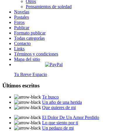
Otros
Pensamientos de soledad
Novelas
Postales
Foros
Publicar
Formato publicar
Todas categorías
Contacto
Links
Términos y condiciones
Mapa del sitio
Tu Breve Espacio
Últimos escritos
Te busco
Un año de una herida
Que quieres de mi
El Dolor De Un Amor Perdido
Lo que siento por ti
Un pedazo de mi