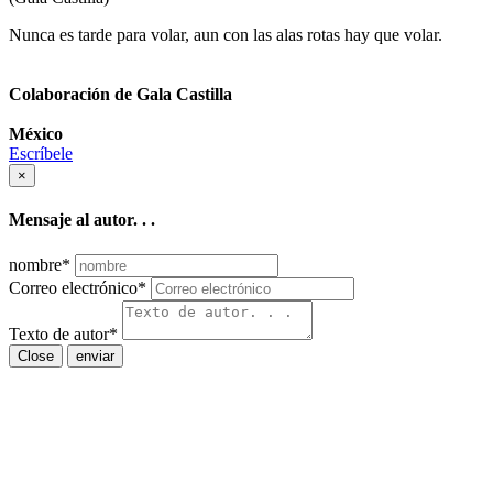
Nunca es tarde para volar, aun con las alas rotas hay que volar.
Colaboración de Gala Castilla
México
Escríbele
×
Mensaje al autor. . .
nombre
*
Correo electrónico
*
Texto de autor
*
Close
enviar