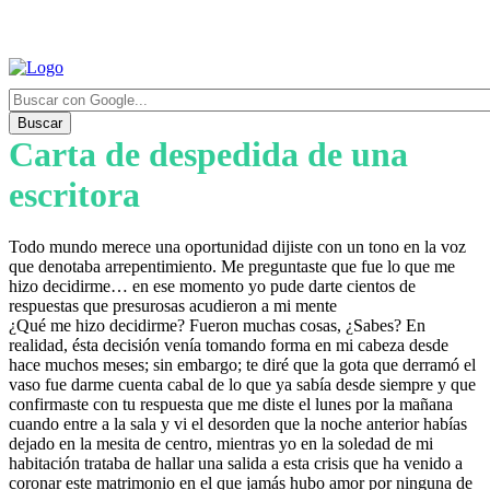
Buscar
Carta de despedida de una
escritora
Todo mundo merece una oportunidad dijiste con un tono en la voz
que denotaba arrepentimiento. Me preguntaste que fue lo que me
hizo decidirme… en ese momento yo pude darte cientos de
respuestas que presurosas acudieron a mi mente
¿Qué me hizo decidirme? Fueron muchas cosas, ¿Sabes? En
realidad, ésta decisión venía tomando forma en mi cabeza desde
hace muchos meses; sin embargo; te diré que la gota que derramó el
vaso fue darme cuenta cabal de lo que ya sabía desde siempre y que
confirmaste con tu respuesta que me diste el lunes por la mañana
cuando entre a la sala y vi el desorden que la noche anterior habías
dejado en la mesita de centro, mientras yo en la soledad de mi
habitación trataba de hallar una salida a esta crisis que ha venido a
coronar este matrimonio en el que jamás hubo amor por ninguna de