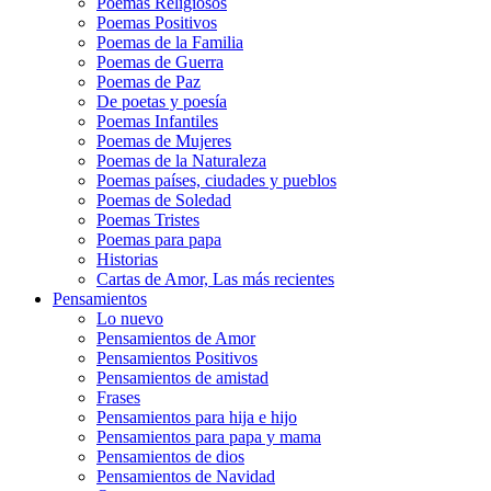
Poemas Religiosos
Poemas Positivos
Poemas de la Familia
Poemas de Guerra
Poemas de Paz
De poetas y poesía
Poemas Infantiles
Poemas de Mujeres
Poemas de la Naturaleza
Poemas países, ciudades y pueblos
Poemas de Soledad
Poemas Tristes
Poemas para papa
Historias
Cartas de Amor, Las más recientes
Pensamientos
Lo nuevo
Pensamientos de Amor
Pensamientos Positivos
Pensamientos de amistad
Frases
Pensamientos para hija e hijo
Pensamientos para papa y mama
Pensamientos de dios
Pensamientos de Navidad