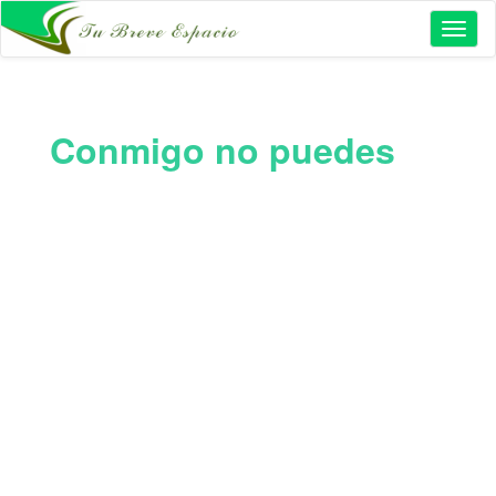
Toggl
naviga
Conmigo no puedes