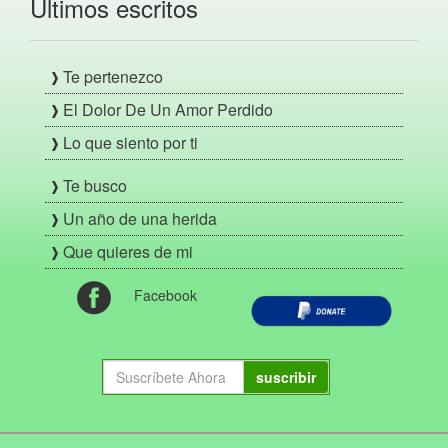
Últimos escritos
Te pertenezco
El Dolor De Un Amor Perdido
Lo que siento por ti
Te busco
Un año de una herida
Que quieres de mi
Facebook
suscribir