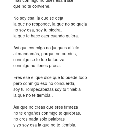
más conmigo no uses esa frase
que no te conviene.
No soy esa, la que se deja
la que no responde, la que no se queja
no soy esa, soy tu piedra,
la que te hace caer cuando quiera.
Así que conmigo no juegues al jefe
al mandamás, porque no puedes,
conmigo se te fue la fuerza
conmigo no tienes presa.
Eres ese el que dice que lo puede todo
pero conmigo eso no concuerda,
soy tu rompecabezas soy tu tiniebla
la que no te tiembla .
Así que no creas que eres firmeza
no te engañes conmigo te quiebras,
no eres nada sólo palabras
y yo soy esa la que no te tiembla.