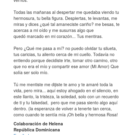
vernos.
Todas las mañanas al despertar me quedaba viendo tu
hermosura, tu bella figura. Despiertas, te levantas, me
miras y dices ¿qué tal amaneciste cariño? me besas, te
acercas a mi oído y me susurras algo que
quedó marcado en mi corazón... Tus mentiras.
Pero ¿Qué me pasa a mí? no puedo olvidar tu silueta,
tus caricias, tu aliento cerca de mi cuello. Todavía no
entiendo porque decidiste irte, tomar otro camino, otro
que no era el mío y compartir ese amor (Mi Amor) Que
solía ser solo mío.
Tú me mentiste me dijiste te amo y te amaré toda la
vida, pero mira... aquí estoy ahogado en el silencio, en
este llanto, la tristeza, la soledad, solo con un recuerdo
de ti y tu falsedad, pero que me pasa siento algo aquí
dentro. (la esperanza de volver a tenerte tan cerca,
como cuando te sentía mía ¡Oh bella y hermosa Rosa!
Colaboración de Helena
República Dominicana