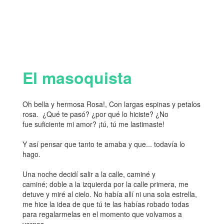
El masoquista
Oh bella y hermosa Rosa!, Con largas espinas y petalos
rosa. ¿Qué te pasó? ¿por qué lo hiciste? ¿No
fue suficiente mi amor? ¡tú, tú me lastimaste!
Y así pensar que tanto te amaba y que... todavía lo
hago.
Una noche decidí salir a la calle, caminé y
caminé; doble a la izquierda por la calle primera, me
detuve y miré al cielo. No había allí ni una sola estrella,
me hice la idea de que tú te las habías robado todas
para regalarmelas en el momento que volvamos a