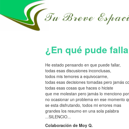
¿En qué pude falla
He estado pensando en que puede fallar,
todas esas discusiones inconclusas,
todos mis temores a equivocarme,
todas esas decisiones tomadas pero jamás c
todas esas cosas que haces o hiciste
que me molestan pero jamás lo menciono por
no ocasionar un problema en ese momento q
se esta disfrutando, todos mi errores mas
grandes los resumo en una sola palabra
...SILENCIO...
Colaboración de Moy Q.