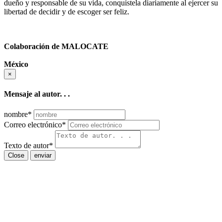
dueño y responsable de su vida, conquístela diariamente al ejercer su
libertad de decidir y de escoger ser feliz.
Colaboración de MALOCATE
México
×
Mensaje al autor. . .
nombre
*
Correo electrónico
*
Texto de autor
*
Close
enviar