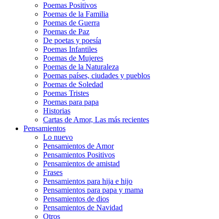
Poemas Positivos
Poemas de la Familia
Poemas de Guerra
Poemas de Paz
De poetas y poesía
Poemas Infantiles
Poemas de Mujeres
Poemas de la Naturaleza
Poemas países, ciudades y pueblos
Poemas de Soledad
Poemas Tristes
Poemas para papa
Historias
Cartas de Amor, Las más recientes
Pensamientos
Lo nuevo
Pensamientos de Amor
Pensamientos Positivos
Pensamientos de amistad
Frases
Pensamientos para hija e hijo
Pensamientos para papa y mama
Pensamientos de dios
Pensamientos de Navidad
Otros