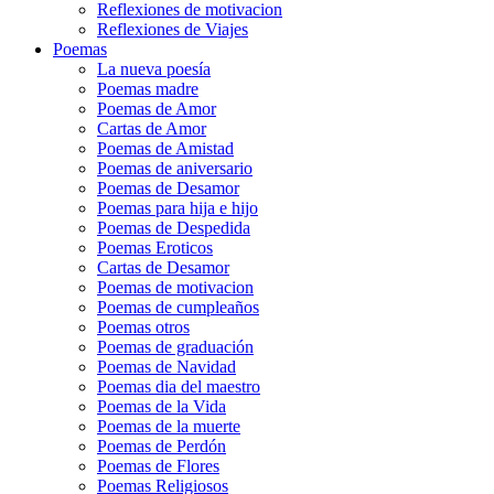
Reflexiones de motivacion
Reflexiones de Viajes
Poemas
La nueva poesía
Poemas madre
Poemas de Amor
Cartas de Amor
Poemas de Amistad
Poemas de aniversario
Poemas de Desamor
Poemas para hija e hijo
Poemas de Despedida
Poemas Eroticos
Cartas de Desamor
Poemas de motivacion
Poemas de cumpleaños
Poemas otros
Poemas de graduación
Poemas de Navidad
Poemas dia del maestro
Poemas de la Vida
Poemas de la muerte
Poemas de Perdón
Poemas de Flores
Poemas Religiosos