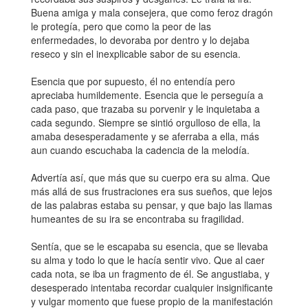
Buena amiga y mala consejera, que como feroz dragón
le protegía, pero que como la peor de las
enfermedades, lo devoraba por dentro y lo dejaba
reseco y sin el inexplicable sabor de su esencia.
Esencia que por supuesto, él no entendía pero
apreciaba humildemente. Esencia que le perseguía a
cada paso, que trazaba su porvenir y le inquietaba a
cada segundo. Siempre se sintió orgulloso de ella, la
amaba desesperadamente y se aferraba a ella, más
aun cuando escuchaba la cadencia de la melodía.
Advertía así, que más que su cuerpo era su alma. Que
más allá de sus frustraciones era sus sueños, que lejos
de las palabras estaba su pensar, y que bajo las llamas
humeantes de su ira se encontraba su fragilidad.
Sentía, que se le escapaba su esencia, que se llevaba
su alma y todo lo que le hacía sentir vivo. Que al caer
cada nota, se iba un fragmento de él. Se angustiaba, y
desesperado intentaba recordar cualquier insignificante
y vulgar momento que fuese propio de la manifestación