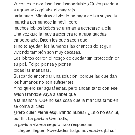
-Y con este olor inso inso insoportable ¿Quién puede a
a aguantar?- gritaba el cangrejo
tartamudo. Mientras el viento no haga de las suyas, la
mancha permanece inmóvil, pero
muchos lobitos bebés se animan a acercarse a ella.
Una vez que la muy traicionera te atrapa quedas
empetrolado. Dicen los que saben que
si no te ayudan los humanos las chances de seguir
viviendo también son muy escasas.
Los lobitos corren el riesgo de quedar sin protección en
su piel. Felipe piensa y piensa
todas las mañanas.
Buscando encontrar una solución, porque las que dan
los humanos no son suficientes.
Y no quiero ser aguafiestas, pero andan tanto con ese
avión tirándole vaya a saber qué
a la mancha ¡Qué no sea cosa que la mancha también
se coma al cielo!
¿Pero quién viene esquivando nubes? ¿Es o no es? Si,
por fin. La gaviota Gertrudis,
la gaviota viajera seguro trajo respuestas.
- ¡Llegué, llegué! Novedades traigo novedades ¡El sur