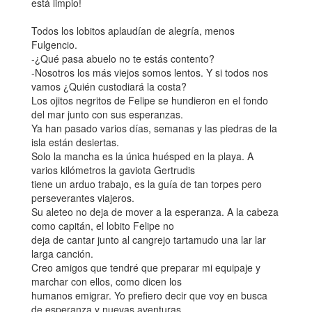
está limpio!
Todos los lobitos aplaudían de alegría, menos
Fulgencio.
-¿Qué pasa abuelo no te estás contento?
-Nosotros los más viejos somos lentos. Y si todos nos
vamos ¿Quién custodiará la costa?
Los ojitos negritos de Felipe se hundieron en el fondo
del mar junto con sus esperanzas.
Ya han pasado varios días, semanas y las piedras de la
isla están desiertas.
Solo la mancha es la única huésped en la playa. A
varios kilómetros la gaviota Gertrudis
tiene un arduo trabajo, es la guía de tan torpes pero
perseverantes viajeros.
Su aleteo no deja de mover a la esperanza. A la cabeza
como capitán, el lobito Felipe no
deja de cantar junto al cangrejo tartamudo una lar lar
larga canción.
Creo amigos que tendré que preparar mi equipaje y
marchar con ellos, como dicen los
humanos emigrar. Yo prefiero decir que voy en busca
de esperanza y nuevas aventuras.