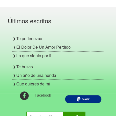
Últimos escritos
Te pertenezco
El Dolor De Un Amor Perdido
Lo que siento por ti
Te busco
Un año de una herida
Que quieres de mi
Facebook