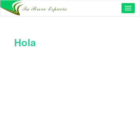
Toggl
naviga
Hola