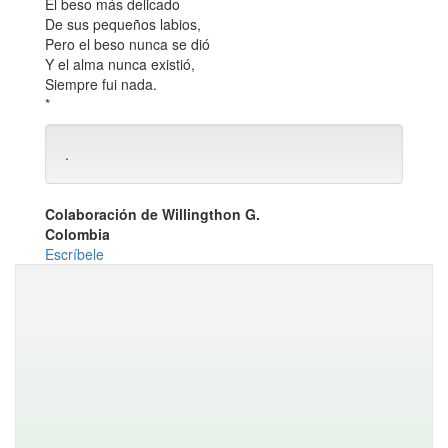
El beso más delicado
De sus pequeños labios,
Pero el beso nunca se dió
Y el alma nunca existió,
Siempre fui nada.
*
.
Colaboración de Willingthon G.
Colombia
Escríbele