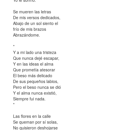
Yo le sonrío.
Se mueren las letras
De mis versos dedicados,
Abajo de un sol siento el
frío de mis brazos
Abrazándome.
*
Y a mi lado una tristeza
Que nunca dejé escapar,
Y en las ideas el alma
Que prometía atesorar
El beso más delicado
De sus pequeños labios,
Pero el beso nunca se dió
Y el alma nunca existió,
Siempre fui nada.
*
Las flores en la calle
Se queman por sí solas,
No quisieron deshojarse