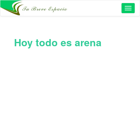
Toggl
naviga
Hoy todo es arena