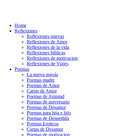
Home
Reflexiones
Reflexiones nuevas
Reflexiones de Amor
Reflexiones de la vida
Reflexiones biblicas
Reflexiones de motivacion
Reflexiones de Viajes
Poemas
La nueva poesía
Poemas madre
Poemas de Amor
Cartas de Amor
Poemas de Amistad
Poemas de aniversario
Poemas de Desamor
Poemas para hija e hijo
Poemas de Despedida
Poemas Eroticos
Cartas de Desamor
Poemas de motivacion