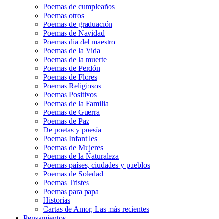
Poemas de cumpleaños
Poemas otros
Poemas de graduación
Poemas de Navidad
Poemas dia del maestro
Poemas de la Vida
Poemas de la muerte
Poemas de Perdón
Poemas de Flores
Poemas Religiosos
Poemas Positivos
Poemas de la Familia
Poemas de Guerra
Poemas de Paz
De poetas y poesía
Poemas Infantiles
Poemas de Mujeres
Poemas de la Naturaleza
Poemas países, ciudades y pueblos
Poemas de Soledad
Poemas Tristes
Poemas para papa
Historias
Cartas de Amor, Las más recientes
Pensamientos