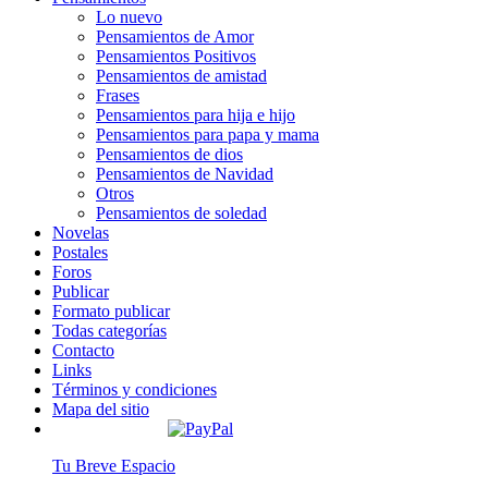
Lo nuevo
Pensamientos de Amor
Pensamientos Positivos
Pensamientos de amistad
Frases
Pensamientos para hija e hijo
Pensamientos para papa y mama
Pensamientos de dios
Pensamientos de Navidad
Otros
Pensamientos de soledad
Novelas
Postales
Foros
Publicar
Formato publicar
Todas categorías
Contacto
Links
Términos y condiciones
Mapa del sitio
Tu Breve Espacio