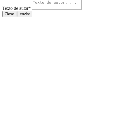
Texto de autor
*
Close
enviar