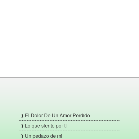
El Dolor De Un Amor Perdido
Lo que siento por ti
Un pedazo de mi