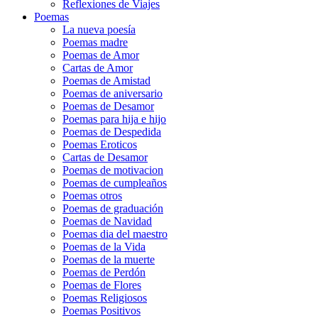
Reflexiones de Viajes
Poemas
La nueva poesía
Poemas madre
Poemas de Amor
Cartas de Amor
Poemas de Amistad
Poemas de aniversario
Poemas de Desamor
Poemas para hija e hijo
Poemas de Despedida
Poemas Eroticos
Cartas de Desamor
Poemas de motivacion
Poemas de cumpleaños
Poemas otros
Poemas de graduación
Poemas de Navidad
Poemas dia del maestro
Poemas de la Vida
Poemas de la muerte
Poemas de Perdón
Poemas de Flores
Poemas Religiosos
Poemas Positivos