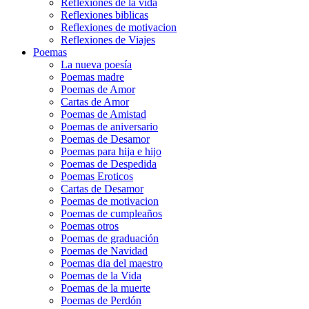
Reflexiones de la vida
Reflexiones biblicas
Reflexiones de motivacion
Reflexiones de Viajes
Poemas
La nueva poesía
Poemas madre
Poemas de Amor
Cartas de Amor
Poemas de Amistad
Poemas de aniversario
Poemas de Desamor
Poemas para hija e hijo
Poemas de Despedida
Poemas Eroticos
Cartas de Desamor
Poemas de motivacion
Poemas de cumpleaños
Poemas otros
Poemas de graduación
Poemas de Navidad
Poemas dia del maestro
Poemas de la Vida
Poemas de la muerte
Poemas de Perdón