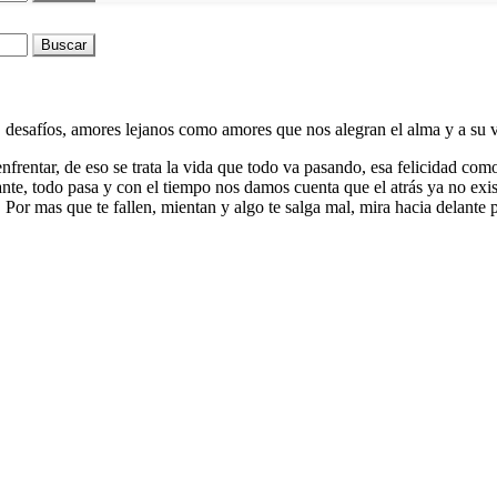
Buscar
 desafíos, amores lejanos como amores que nos alegran el alma y a su 
frentar, de eso se trata la vida que todo va pasando, esa felicidad como 
lante, todo pasa y con el tiempo nos damos cuenta que el atrás ya no ex
r mas que te fallen, mientan y algo te salga mal, mira hacia delante p