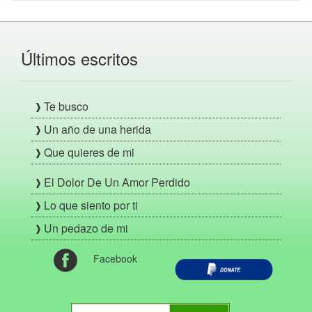
Últimos escritos
Te busco
Un año de una herida
Que quieres de mi
El Dolor De Un Amor Perdido
Lo que siento por ti
Un pedazo de mi
Facebook