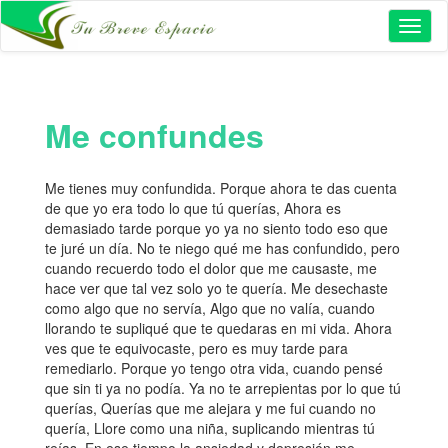
Toggl
naviga
Me confundes
Me tienes muy confundida. Porque ahora te das cuenta
de que yo era todo lo que tú querías, Ahora es
demasiado tarde porque yo ya no siento todo eso que
te juré un día. No te niego qué me has confundido, pero
cuando recuerdo todo el dolor que me causaste, me
hace ver que tal vez solo yo te quería. Me desechaste
como algo que no servía, Algo que no valía, cuando
llorando te supliqué que te quedaras en mi vida. Ahora
ves que te equivocaste, pero es muy tarde para
remediarlo. Porque yo tengo otra vida, cuando pensé
que sin ti ya no podía. Ya no te arrepientas por lo que tú
querías, Querías que me alejara y me fui cuando no
quería, Llore como una niña, suplicando mientras tú