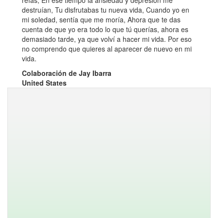
reías, En ese tiempo la ansiedad y depresión me
destruían, Tu disfrutabas tu nueva vida, Cuando yo en
mi soledad, sentía que me moría, Ahora que te das
cuenta de que yo era todo lo que tú querías, ahora es
demasiado tarde, ya que volví a hacer mi vida. Por eso
no comprendo que quieres al aparecer de nuevo en mi
vida.
Colaboración de Jay Ibarra
United States