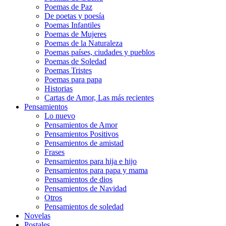
Poemas de Paz
De poetas y poesía
Poemas Infantiles
Poemas de Mujeres
Poemas de la Naturaleza
Poemas países, ciudades y pueblos
Poemas de Soledad
Poemas Tristes
Poemas para papa
Historias
Cartas de Amor, Las más recientes
Pensamientos
Lo nuevo
Pensamientos de Amor
Pensamientos Positivos
Pensamientos de amistad
Frases
Pensamientos para hija e hijo
Pensamientos para papa y mama
Pensamientos de dios
Pensamientos de Navidad
Otros
Pensamientos de soledad
Novelas
Postales