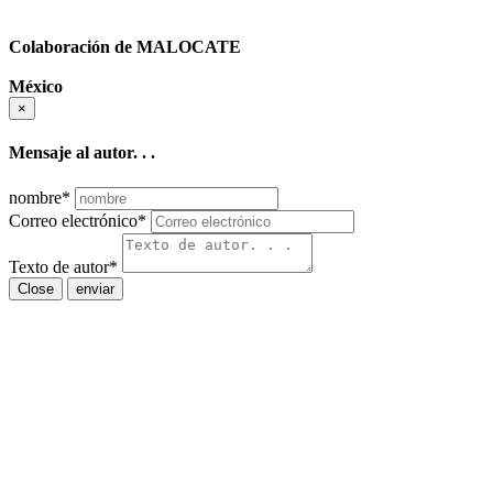
Colaboración de MALOCATE
México
×
Mensaje al autor. . .
nombre
*
Correo electrónico
*
Texto de autor
*
Close
enviar