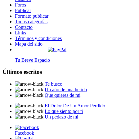
Foros
Publicar
Formato publicar
Todas categorías
Contacto
Links
Términos y condiciones
Mapa del sitio
Tu Breve Espacio
Últimos escritos
Te busco
Un año de una herida
Que quieres de mi
El Dolor De Un Amor Perdido
Lo que siento por ti
Un pedazo de mi
Facebook