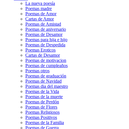
La nueva poesía
Poemas madre
Poemas de Amor
Cartas de Amor
Poemas de Amistad
Poemas de aniversario
Poemas de Desamor
Poemas para hija e hijo
Poemas de Despedida
Poemas Eroticos
Cartas de Desamor
Poemas de motivacion
Poemas de cumpleaños
Poemas otros
Poemas de graduación
Poemas de Navidad
Poemas dia del maestro
Poemas de la Vida
Poemas de la muerte
Poemas de Perdón
Poemas de Flores
Poemas Religiosos
Poemas Positivos
Poemas de la Familia
Poemas de Guerra