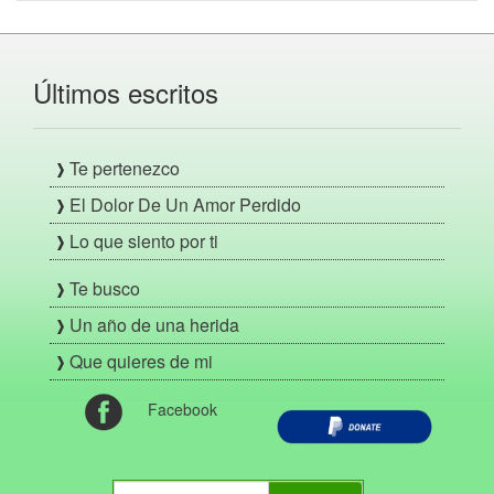
Últimos escritos
Te pertenezco
El Dolor De Un Amor Perdido
Lo que siento por ti
Te busco
Un año de una herida
Que quieres de mi
Facebook