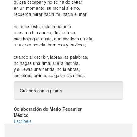
quiera escapar y no se ha de evitar
en un momento, su mortal aliento,
recuerda mirar hacia mí, hacia el mar,
no dejes esté, esta ironía mía,
presa en tu cabeza, déjale ilesa,
cual hoja que ansía, que escribas un día,
una gran novela, hermosa y traviesa,
cuando al escribir, labras las palabras,
no hagas una rima, si ella lastima,
y si llevas una herida, no la abras,
las letras, arrima, sé quién las mima.
Cuidado con la pluma
Colaboración de Mario Recamier
México
Escríbele