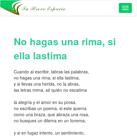
Toggl
naviga
No hagas una rima, si
ella lastima
Cuando al escribir, labras las palabras,
no hagas una rima, si ella lastima,
y si llevas una herida, no la abras,
las letras mima, sé quién no escatima
la alegría y el amor en su prosa,
no escribas un poema, si este quema
como una braza, que abraza una rosa,
no busques un dilema en un fonema,
y si en fugaz intento, un sentimiento,