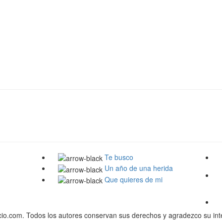
Te busco
Un año de una herida
Que quieres de mi
o.com. Todos los autores conservan sus derechos y agradezco su inte