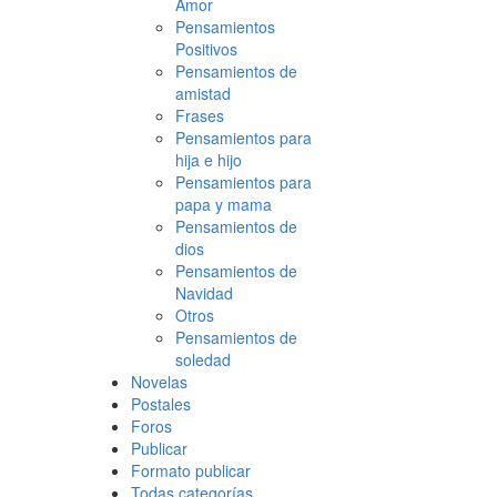
Amor
Pensamientos
Positivos
Pensamientos de
amistad
Frases
Pensamientos para
hija e hijo
Pensamientos para
papa y mama
Pensamientos de
dios
Pensamientos de
Navidad
Otros
Pensamientos de
soledad
Novelas
Postales
Foros
Publicar
Formato publicar
Todas categorías