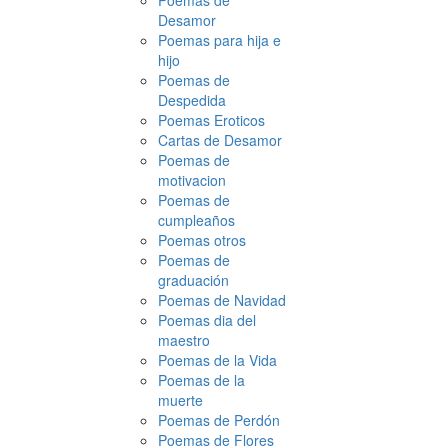
Poemas de
Desamor
Poemas para hija e
hijo
Poemas de
Despedida
Poemas Eroticos
Cartas de Desamor
Poemas de
motivacion
Poemas de
cumpleaños
Poemas otros
Poemas de
graduación
Poemas de Navidad
Poemas dia del
maestro
Poemas de la Vida
Poemas de la
muerte
Poemas de Perdón
Poemas de Flores