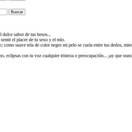
Buscar
l dulce sabor de tus besos...
entir el placer de tu sexo y el mío.
o; como suave tela de color negro mi pelo se cuela entre tus dedos, mien
, eclipsas con tu voz cualquier tristeza o preocupación... ¡ay que nun