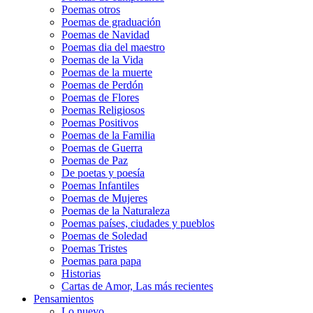
Poemas otros
Poemas de graduación
Poemas de Navidad
Poemas dia del maestro
Poemas de la Vida
Poemas de la muerte
Poemas de Perdón
Poemas de Flores
Poemas Religiosos
Poemas Positivos
Poemas de la Familia
Poemas de Guerra
Poemas de Paz
De poetas y poesía
Poemas Infantiles
Poemas de Mujeres
Poemas de la Naturaleza
Poemas países, ciudades y pueblos
Poemas de Soledad
Poemas Tristes
Poemas para papa
Historias
Cartas de Amor, Las más recientes
Pensamientos
Lo nuevo