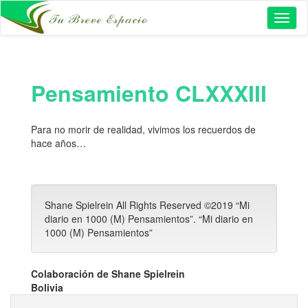
Toggl
naviga
Pensamiento CLXXXIII
Para no morir de realidad, vivimos los recuerdos de
hace años…
Shane Spielrein All Rights Reserved ©2019 “Mi
diario en 1000 (M) Pensamientos”. “Mi diario en
1000 (M) Pensamientos”
Colaboración de Shane Spielrein
Bolivia