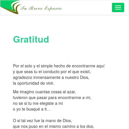
Toggl
naviga
Gratitud
Por el solo y el simple hecho de encontrarme aquí
y que seas tu el conducto por el que existí,
agradezco inmensamente a nuestro Dios,
la oportunidad de vivir.
Me imagino cuantas cosas al azar,
tuvieron que pasar para encontrarme a mi,
no se si tu me elegiste a mi
o yo te busqué a ti…
O si tal vez fue la mano de Dios,
que nos puso en el mismo camino a los dos,