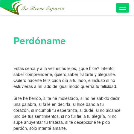
Toggl
naviga
Perdóname
Estás cerca y a la vez estás lejos, ¿qué hice? Intento
saber comprenderte, quiero saber tratarte y alegrarte.
Quiero hacerte feliz cada día a tu lado, e incluso si no
estuvieras a mi lado de igual modo querría tu felicidad.
Si te he herido, si te he molestado, si no he sabido decir
una palabra, si fallé en decirla, si hice daño a tu
corazón, si incumplí tu esperanza, si dudé, si no alcancé
uno de tus sentimientos, si no fui fiel a tu alegría, ni no
supe ahuyentar tu tristeza, si te decepcioné te pido
perdón, sólo intenté amarte.