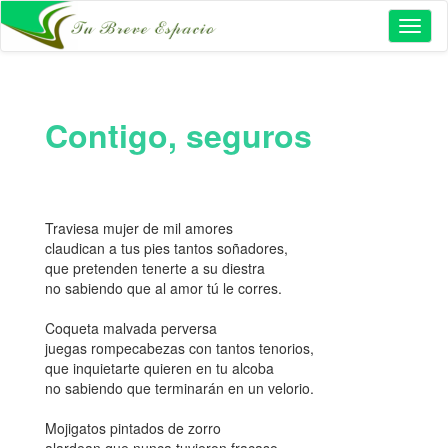
Toggl
naviga
Contigo, seguros
Traviesa mujer de mil amores
claudican a tus pies tantos soñadores,
que pretenden tenerte a su diestra
no sabiendo que al amor tú le corres.
Coqueta malvada perversa
juegas rompecabezas con tantos tenorios,
que inquietarte quieren en tu alcoba
no sabiendo que terminarán en un velorio.
Mojigatos pintados de zorro