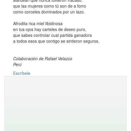
alardean que nunca tuvieron fracaso,
que las mujeres como tú son de a forro
como corceles dominados por un lazo.
Afrodita rica miel libidinosa
en tus ojos hay carteles de deseo puro,
que sabes controlar cual partida ganadora
a todos esos que contigo se sintieron seguros.
Colaboración de Rafael Velazco
Perú
Escríbele