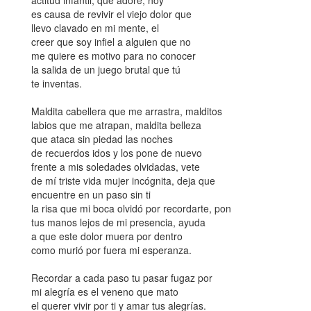
actitud infantil, que adoré, hoy
es causa de revivir el viejo dolor que
llevo clavado en mi mente, el
creer que soy infiel a alguien que no
me quiere es motivo para no conocer
la salida de un juego brutal que tú
te inventas.
Maldita cabellera que me arrastra, malditos
labios que me atrapan, maldita belleza
que ataca sin piedad las noches
de recuerdos idos y los pone de nuevo
frente a mis soledades olvidadas, vete
de mí triste vida mujer incógnita, deja que
encuentre en un paso sin ti
la risa que mi boca olvidó por recordarte, pon
tus manos lejos de mi presencia, ayuda
a que este dolor muera por dentro
como murió por fuera mi esperanza.
Recordar a cada paso tu pasar fugaz por
mi alegría es el veneno que mato
el querer vivir por ti y amar tus alegrías.