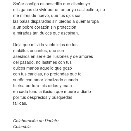
Soñar contigo es pesadilla que disminuye
mis ganas de vivir por un amor ya casi extinto, no
me mires de nuevo, que tus ojos son
las balas disparadas sin piedad a quemarropa
a un pobre corazón sin protección
a miradas tan dulces que asesinan.
Deja que mi vida vuele lejos de tus
malditos encantos; que son
asesinos en serie de ilusiones y de amores
del pasado, no lastimes con tus
dulces manos aquello que gozó
con tus caricias, no pretendas que te
sueñe con amor idealizado cuando
tu risa perfora mis oídos y mata
en cada tono la ilusión que muere a diario
por tus desprecios y búsquedas
fallidas.
Colaboración de Dariotrz
Colombia