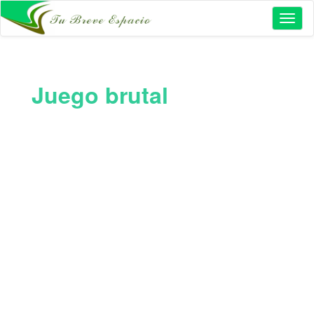
Toggl
naviga
Juego brutal