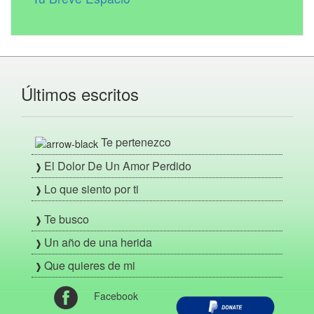
Últimos escritos
Te pertenezco
El Dolor De Un Amor Perdido
Lo que siento por ti
Te busco
Un año de una herida
Que quieres de mi
Facebook